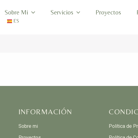
Sobre Mi
Servicios
Proyectos
ES
INFORMACIÓN
CONDIC
Sobre mi
Política de P
Proyectos
Política de C