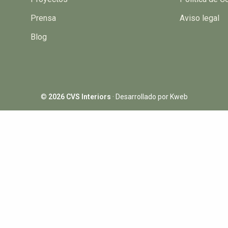
Prensa
Aviso legal
Blog
©
2026 CVS Interiors
·
Desarrollado por Kweb