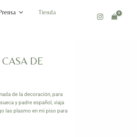
Prensa
Tienda
 CASA DE
onada de la decoración, para
sueca y padre español, viaja
go las plasmo en mi piso para