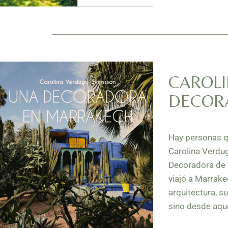
CAROLI
DECOR
Hay personas qu
Carolina Verdu
Decoradora de i
viajó a Marrake
arquitectura, s
sino desde aqu