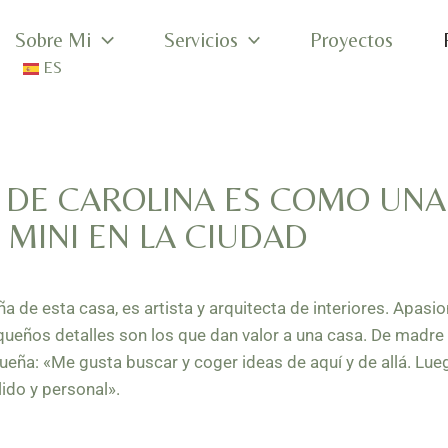
Sobre Mi
Servicios
Proyectos
ES
O DE CAROLINA ES COMO UNA
MINI EN LA CIUDAD
eña de esta casa, es artista y arquitecta de interiores. Apasi
queños detalles son los que dan valor a una casa. De madre 
ña: «Me gusta buscar y coger ideas de aquí y de allá. Lue
ido y personal».