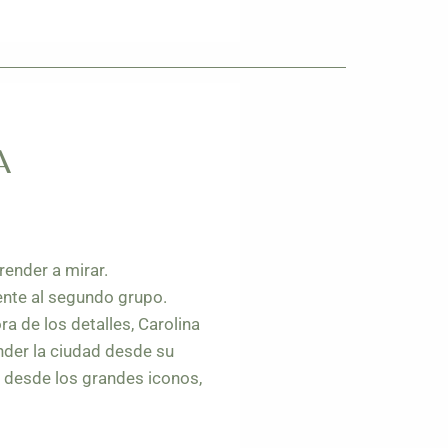
A
render a mirar.
ente al segundo grupo.
a de los detalles, Carolina
nder la ciudad desde su
o desde los grandes iconos,