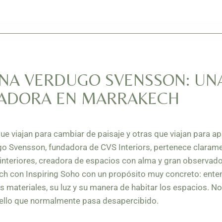
NA VERDUGO SVENSSON: UN
ADORA EN MARRAKECH
e viajan para cambiar de paisaje y otras que viajan para ap
go Svensson, fundadora de
CVS Interiors
, pertenece claram
nteriores, creadora de espacios con alma y gran observador
ch con Inspiring Soho con un propósito muy concreto: ente
us materiales, su luz y su manera de habitar los espacios. N
ello que normalmente pasa desapercibido.