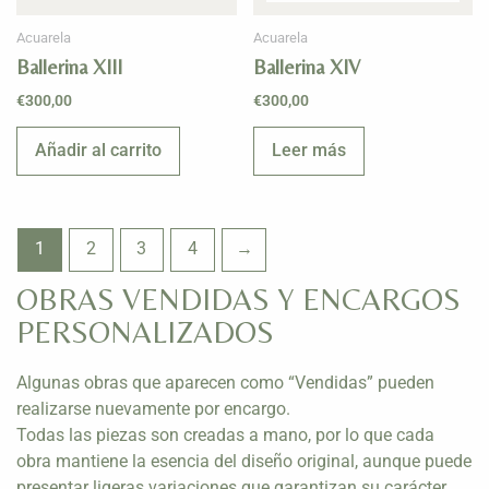
Acuarela
Acuarela
Ballerina XIII
Ballerina XIV
€
300,00
€
300,00
Añadir al carrito
Leer más
1
2
3
4
→
OBRAS VENDIDAS Y ENCARGOS
PERSONALIZADOS
Algunas obras que aparecen como “Vendidas” pueden
realizarse nuevamente por encargo.
Todas las piezas son creadas a mano, por lo que cada
obra mantiene la esencia del diseño original, aunque puede
presentar ligeras variaciones que garantizan su carácter