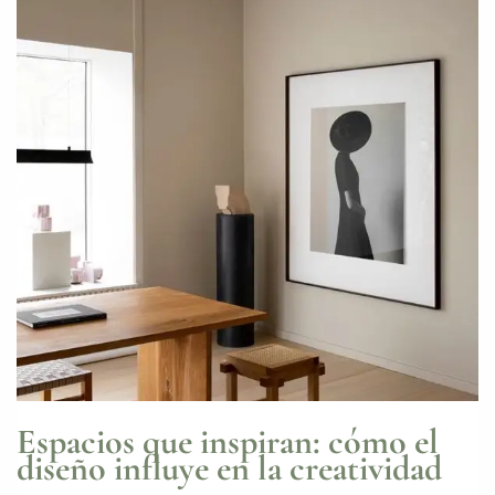
Espacios que inspiran: cómo el
diseño influye en la creatividad