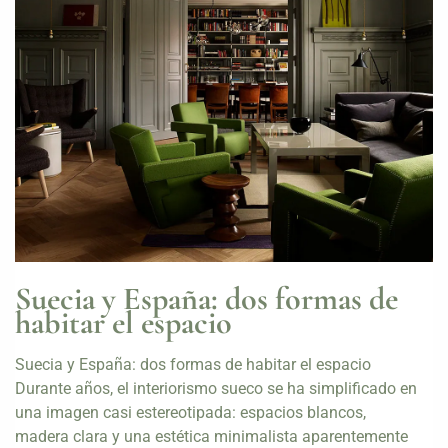
Suecia y España: dos formas de
habitar el espacio
Suecia y España: dos formas de habitar el espacio
Durante años, el interiorismo sueco se ha simplificado en
una imagen casi estereotipada: espacios blancos,
madera clara y una estética minimalista aparentemente