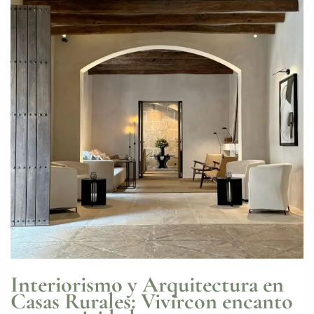
Interiorismo y Arquitectura en
Casas Rurales: Vivircon encanto