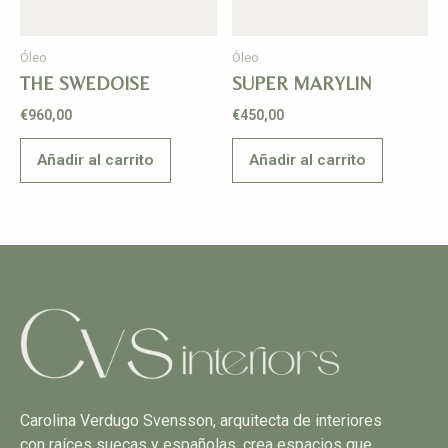
Óleo
Óleo
THE SWEDOISE
SUPER MARYLIN
€
960,00
€
450,00
Añadir al carrito
Añadir al carrito
Carolina Verdugo Svensson, arquitecta de interiores
con raíces suecas y españolas, crea espacios que