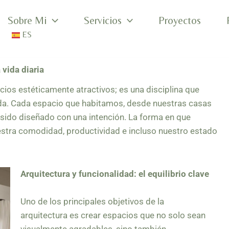
Sobre Mi
Servicios
Proyectos
ES
 vida diaria
icios estéticamente atractivos; es una disciplina que
vida. Cada espacio que habitamos, desde nuestras casas
a sido diseñado con una intención. La forma en que
stra comodidad, productividad e incluso nuestro estado
Arquitectura y funcionalidad: el equilibrio clave
Uno de los principales objetivos de la
arquitectura es crear espacios que no solo sean
visualmente agradables, sino también