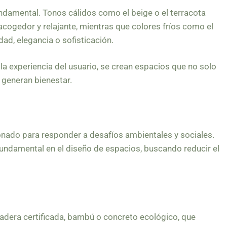
ndamental. Tonos cálidos como el beige o el terracota
cogedor y relajante, mientras que colores fríos como el
idad, elegancia o sofisticación.
a experiencia del usuario, se crean espacios que no solo
 generan bienestar.
ionado para responder a desafíos ambientales y sociales.
 fundamental en el diseño de espacios, buscando reducir el
dera certificada, bambú o concreto ecológico, que