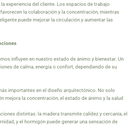
la experiencia del cliente. Los espacios de trabajo
 favorecen la colaboración y la concentración, mientras
teligente puede mejorar la circulación y aumentar las
mociones
os influyen en nuestro estado de ánimo y bienestar. Un
ones de calma, energía o confort, dependiendo de su
más importantes en el diseño arquitectónico. No solo
én mejora la concentración, el estado de ánimo y la salud
iones distintas: la madera transmite calidez y cercanía, el
rnidad, y el hormigón puede generar una sensación de