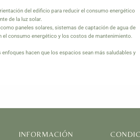
rientación del edificio para reducir el consumo energético
te de la luz solar.
s, como paneles solares, sistemas de captación de agua de
en el consumo energético y los costos de mantenimiento.
s enfoques hacen que los espacios sean más saludables y
INFORMACIÓN
CONDIC