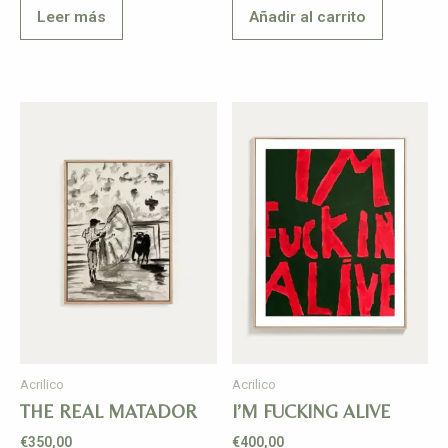
Leer más
Añadir al carrito
Acrilico
Acrilico
THE REAL MATADOR
I’M FUCKING ALIVE
€
350,00
€
400,00