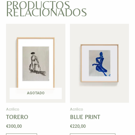
PRODUCTOS
RELACIONADOS
AGOTADO
Acrilico
Acrilico
TORERO
BLUE PRINT
€
300,00
€
220,00