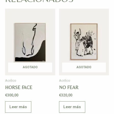
AGOTADO
AGOTADO
Acrilico
Acrilico
HORSE FACE
NO FEAR
€
300,00
€
320,00
Leer más
Leer más